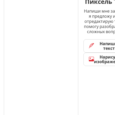
Пиксель 
Напиши мне за
я предложу и
отредактирую 
помогу разобр
сложных вопр
Напиш
текст
Нарис
изображ