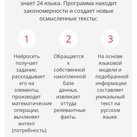
знает 24 языка. Программа находит
закономерности и создает новые
осмысленные тексты:
1
2
3
Нейросеть
Обращается
На основе
получает
к
языковой
задание,
собственной
модели и
раскладывает
накопленной
подобранной
его на
базе
информации
элементы,
данных,
составляет
производит
извлекает
уникальный
математические
оттуда
текст на
операции,
релевантные
русском
вычленяет
факты.
языке.
интент
(потребность).