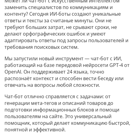
Может ли чат-бот с искусственным интеллектом
заменить специалистов по коммуникациям и
контенту? Сегодня ИИ-боты создают уникальные
ответы и тексты за считаные минуты. Они не
требуют больших затрат, не срывают сроки, не
делают орфографических ошибок и умеют
адаптировать ответы под запросы пользователей и
требования поисковых систем.
Мы запустили новый инструмент — чат-бот с ИИ,
работающий на базе передовой нейросети GPT-4 от
OpenAI. Он поддерживает 24 языка, точно
распознаёт контекст и способен вести беседу или
отвечать на вопросы любой сложности.
Чат-бот отлично справляется с задачами: от
генерации мета-тегов и описаний товаров до
подготовки информационных блоков и помощи
пользователям на сайте. Это универсальный
помощник, который делает коммуникацию быстрой,
понятной и эффективной.