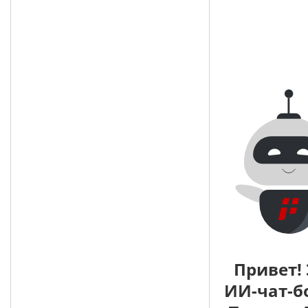
Привет! 
ИИ-чат-б