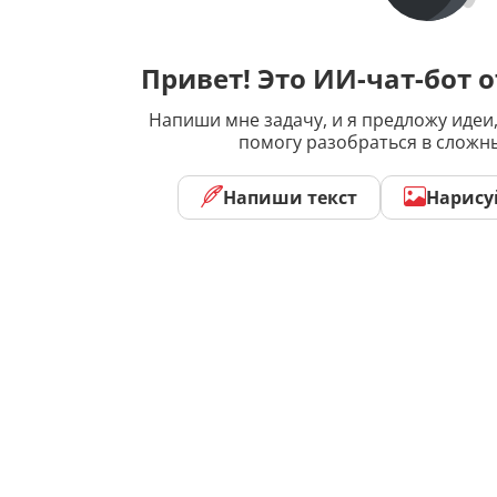
Привет! Это ИИ-чат-бот о
Напиши мне задачу, и я предложу идеи,
помогу разобраться в сложн
Напиши текст
Нарису