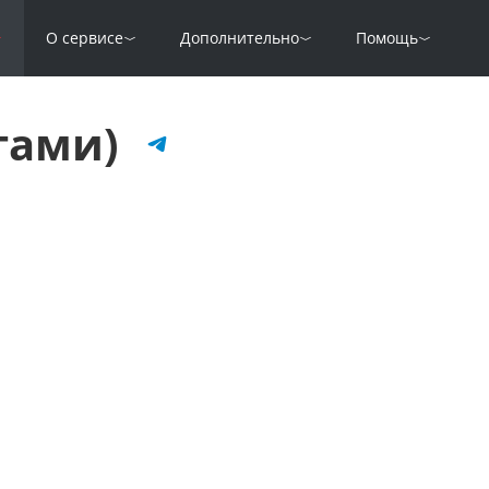
О сервисе
Дополнительно
Помощь
огами)