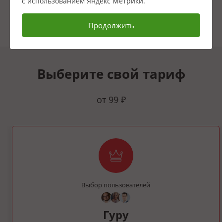
с использованием Яндекс Метрики.
Продолжить
Выберите свой тариф
от 99 ₽
Выбор пользователей
Гуру