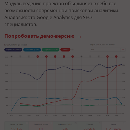
Модуль ведения проектов объединяет в себе все
О
возможности современной поисковой аналитики.
п
Аналогия: это Google Analytics для SEO-
п
специалистов.
а
Попробовать демо-версию
П