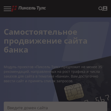
Самостоятельное
продвижение сайта
банка
Модуль проектов «Пиксель Тулс» предложит не менее 35
рекомендаций, направленных на рост трафика и числа
заказов для сайта в тематике «банки». Вам достаточно
ввести сайт и принять список запросов.