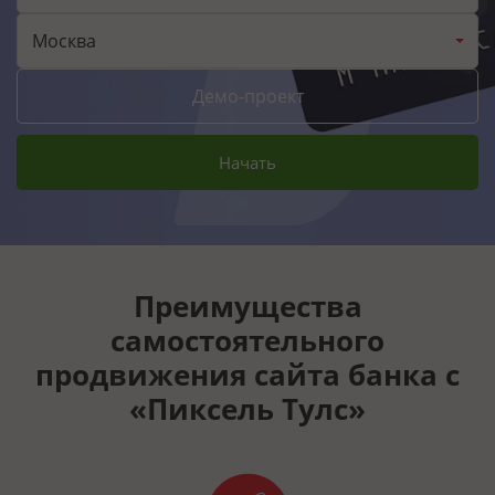
Москва
Демо-проект
Начать
Преимущества
самостоятельного
продвижения сайта банка с
«Пиксель Тулс»