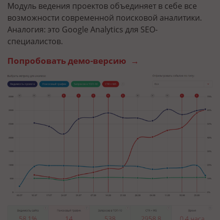
Модуль ведения проектов объединяет в себе все
О
возможности современной поисковой аналитики.
п
Аналогия: это Google Analytics для SEO-
п
специалистов.
а
Попробовать демо-версию
П