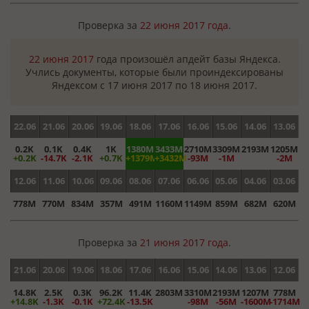
Проверка за
22 июня 2017 года
.
22 июня 2017
года произошёл апдейт базы Яндекса.
Учлись документы, которые были проиндексированы
Яндексом с 17 июня 2017 по 18 июня 2017.
22.06
21.06
20.06
19.06
18.06
17.06
16.06
15.06
14.06
13.06
0.2K
0.1K
0.4K
1K
1380M
3433M
2710M
3309M
2193M
1205M
+0.2K
-14.7K
-2.1K
+0.7K
+1379M
+3432M
-93M
-1M
-2M
12.06
11.06
10.06
09.06
08.06
07.06
06.06
05.06
04.06
03.06
778M
770M
834M
357M
491M
1160M
1149M
859M
682M
620M
Проверка за
21 июня 2017 года
.
21.06
20.06
19.06
18.06
17.06
16.06
15.06
14.06
13.06
12.06
14.8K
2.5K
0.3K
96.2K
11.4K
2803M
3310M
2193M
1207M
778M
+14.8K
-1.3K
-0.1K
+72.4K
-13.5K
-98M
-56M
-1600M
-1714M