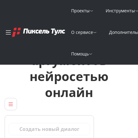
Проекты
Инструменты
О сервисе
Дополнитель
Подготовка
Помощь
аргументов
нейросетью
онлайн
Создать новый диалог