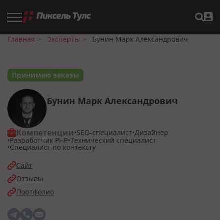
Главная
Эксперты
Бунин Марк Александрович
Принимаю заказы
Бунин Марк Александрович
Компетенции
SEO-специалист
Дизайнер
Разработчик PHP
Технический специалист
Специалист по контексту
Сайт
Отзывы
Портфолио