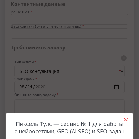
Контактные данные
Ваше имя:
Ваш контакт (E-mail, Telegram или др.):
Требования к заказу
Тип услуги:
Срок сдачи:
Опишите вашу задачу:
Пиксель Тулс — сервис № 1 для работы
с нейросетями, GEO (AI SEO) и SEO-задач