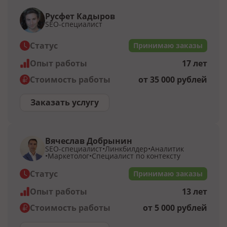
Русфет Кадыров
SEO-специалист
Статус
Принимаю заказы
Опыт работы
17 лет
Стоимость работы
от 35 000 рублей
Заказать услугу
Вячеслав Добрынин
SEO-специалист
Линкбилдер
Аналитик
Маркетолог
Специалист по контексту
Статус
Принимаю заказы
Опыт работы
13 лет
Стоимость работы
от 5 000 рублей