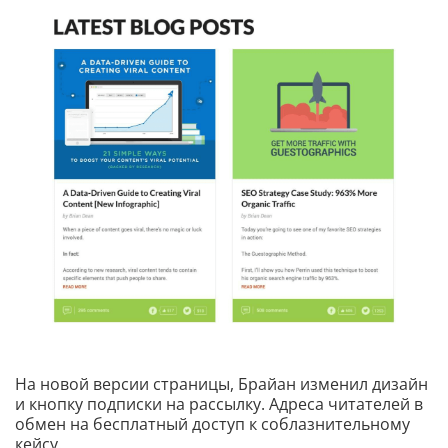
На новой версии страницы, Брайан изменил дизайн
и кнопку подписки на рассылку. Адреса читателей в
обмен на бесплатный доступ к соблазнительному
кейсу.