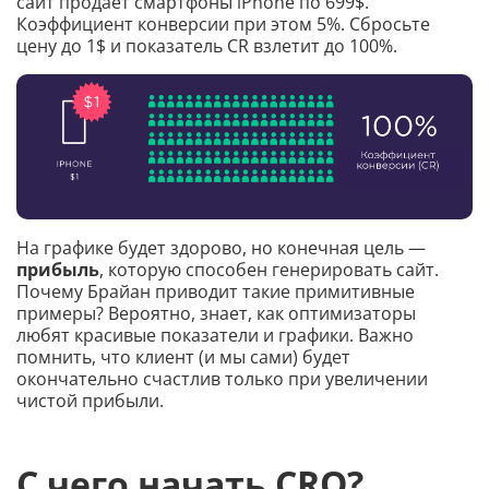
сайт продаёт смартфоны iPhone по 699$.
Коэффициент конверсии при этом 5%. Сбросьте
цену до 1$ и показатель CR взлетит до 100%.
На графике будет здорово, но конечная цель —
прибыль
, которую способен генерировать сайт.
Почему Брайан приводит такие примитивные
примеры? Вероятно, знает, как оптимизаторы
любят красивые показатели и графики. Важно
помнить, что клиент (и мы сами) будет
окончательно счастлив только при увеличении
чистой прибыли.
С чего начать CRO?