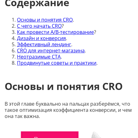
Содержание
Основы и понятия CRO
.
С чего начать CRO
?
Как провести A/B-тестирование
?
Дизайн и конверсия
.
Эффективный лендинг
.
CRO для интернет-магазина
.
Неотразимые CTA
.
Продвинутые советы и практики
.
Основы и понятия CRO
В этой главе буквально на пальцах разберёмся, что
такое оптимизация коэффициента конверсии, и чем
она так важна.