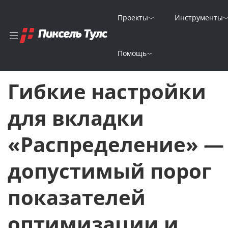
Проекты
Инструменты
Главная
Новости
Помощь
Гибкие настройки для вкладки «Распределение» — допустим
Гибкие настройки
для вкладки
«Распределение» —
допустимый порог
показателей
оптимизации и