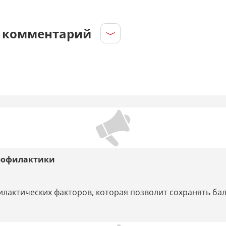
е комментарий
профилактики
лактических факторов, которая позволит сохранять бал