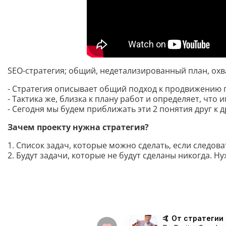
SEO-стратегия; общий, недетализированный план, ох
- Стратегия описывает общий подход к продвижению 
- Тактика же, близка к плану работ и определяет, что 
- Сегодня мы будем приближать эти 2 понятия друг к д
Зачем проекту нужна стратегия?
1. Список задач, которые можно сделать, если следо
2. Будут задачи, которые не будут сделаны никогда. 