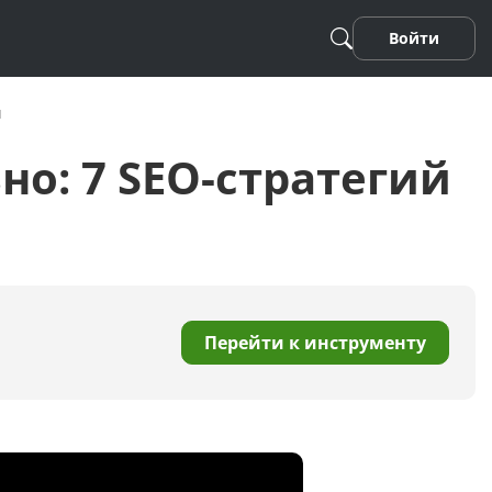
Войти
ч
но: 7 SEO-стратегий
Песня
Перейти к инструменту
Стихотворение
Фанфики