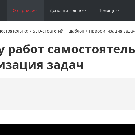
О сервисе
Дополнительно
Помощь
мостоятельно: 7 SEO-стратегий + шаблон + приоритизация зада
у работ самостоятель
изация задач