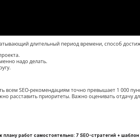
ватывающий длительный период времени, способ дости
проекта.
именно надо делать.
ругу.
вать всем SEO-рекомендациям точно превышает 1 000 пун
Нужно расставить приоритеты. Важно оценивать отдачу дл