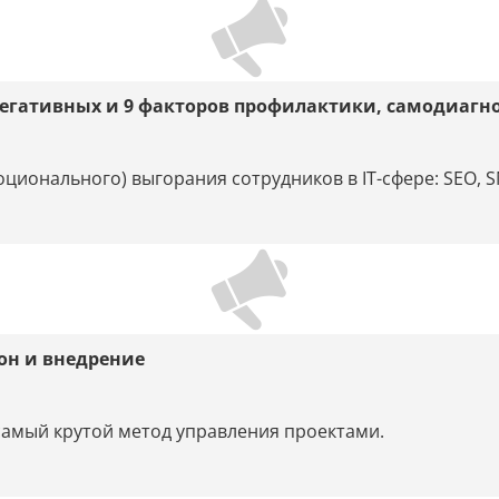
 негативных и 9 факторов профилактики, самодиагн
ионального) выгорания сотрудников в IT-сфере: SEO, SM
он и внедрение
амый крутой метод управления проектами.