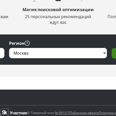
Магия поисковой оптимизации
 вам
25 персональных рекомендаций
Пол
ждут вас
Регион
© Товарный знак
№ 991317
Публичная оферта
Политика 
)