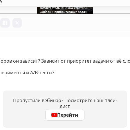
торов он зависит? Зависит от приоритет задачи от её сл
сперименты и A/B-тесты?
Пропустили вебинар? Посмотрите наш плей-
лист
Перейти