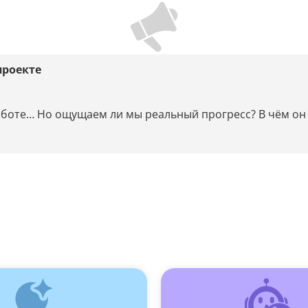
проекте
работе… Но ощущаем ли мы реальный прогресс? В чём он