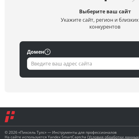
Выберите ваш сайт
Укажите сайт, регион и близких
конкурентов
Домен
© 2026 «Пиксель Тулс» — Инструменты для профессионалов
На сайте используется Yandex SmartCaptcha (
Условия обработки данных