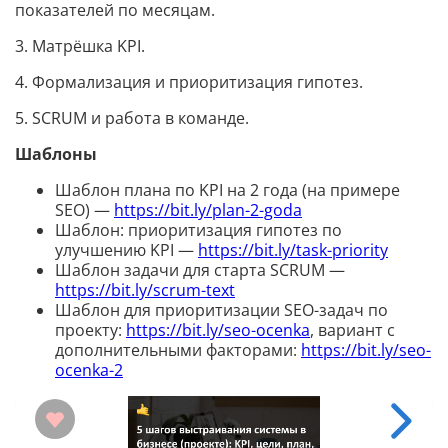
показателей по месяцам.
3. Матрёшка KPI.
4. Формализация и приоритизация гипотез.
5. SCRUM и работа в команде.
Шаблоны
Шаблон плана по KPI на 2 года (на примере
SEO) —
https://bit.ly/plan-2-goda
Шаблон: приоритизация гипотез по
улучшению KPI —
https://bit.ly/task-priority
Шаблон задачи для старта SCRUM —
https://bit.ly/scrum-text
Шаблон для приоритизации SEO-задач по
проекту:
https://bit.ly/seo-ocenka
, вариант с
дополнительными факторами:
https://bit.ly/seo-
ocenka-2