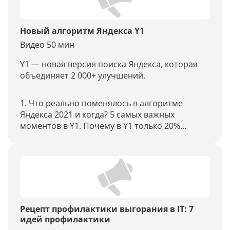
Новый алгоритм Яндекса Y1
Видео 50 мин
Y1 — новая версия поиска Яндекса, которая
объединяет 2 000+ улучшений.
1. Что реально поменялось в алгоритме
Яндекса 2021 и когда? 5 самых важных
моментов в Y1. Почему в Y1 только 20%
изменений и 80% пиара?
2. YALM: что такое и как с этим жить?
3. Продвижение сайта при алгоритме Y1: 7
практических рекомендаций в 2021.
Рецепт профилактики выгорания в IT: 7
идей профилактики