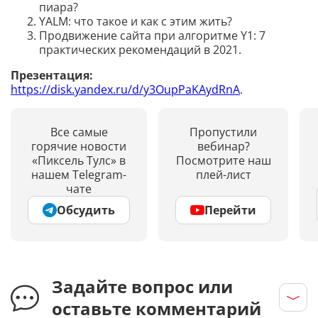
пиара?
YALM: что такое и как с этим жить?
Продвижение сайта при алгоритме Y1: 7
практических рекомендаций в 2021.
Презентация:
https://disk.yandex.ru/d/y3OupPaKAydRnA
.
Все самые
Пропустили
горячие новости
вебинар?
«Пиксель Тулс» в
Посмотрите наш
нашем Telegram-
плей-лист
чате
Обсудить
Перейти
Задайте вопрос или
оставьте комментарий