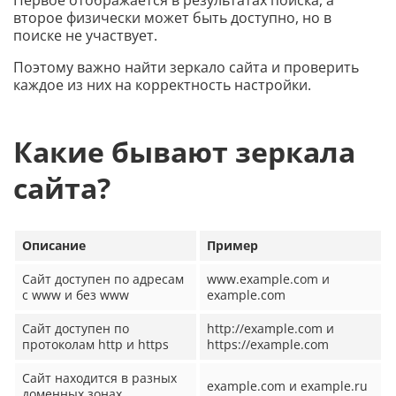
Первое отображается в результатах поиска, а
второе физически может быть доступно, но в
поиске не участвует.
Поэтому важно найти зеркало сайта и проверить
каждое из них на корректность настройки.
Какие бывают зеркала
сайта?
Описание
Пример
Cайт доступен по адресам
www.example.com и
с www и без www
example.com
Сайт доступен по
http://example.com и
протоколам http и https
https://example.com
Сайт находится в разных
example.com и example.ru
доменных зонах