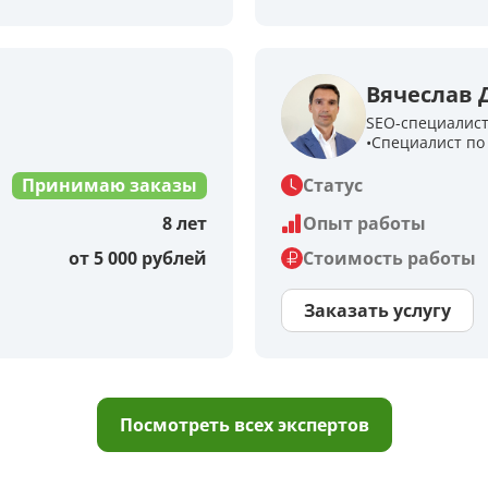
Вячеслав
SEO-специалис
Специалист по 
Принимаю заказы
Статус
8 лет
Опыт работы
от 5 000 рублей
Стоимость работы
Заказать услугу
Посмотреть всех экспертов