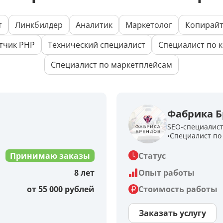
т
Линкбилдер
Аналитик
Маркетолог
Копирай
тчик PHP
Технический специалист
Специалист по к
Специалист по маркетплейсам
Фабрика Б
SEO-специалис
Специалист по 
Принимаю заказы
Статус
8 лет
Опыт работы
от 55 000 рублей
Стоимость работы
Заказать услугу