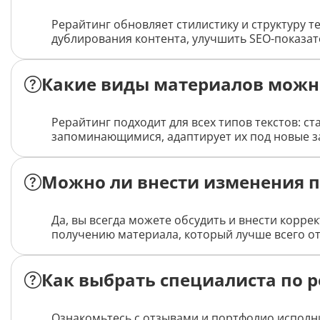
Рерайтинг обновляет стилистику и структуру т
дублирования контента, улучшить SEO-показат
Какие виды материалов можн
Рерайтинг подходит для всех типов текстов: с
запоминающимися, адаптирует их под новые за
Можно ли внести изменения п
Да, вы всегда можете обсудить и внести корр
получению материала, который лучше всего от
Как выбрать специалиста по 
Ознакомьтесь с отзывами и портфолио исполни