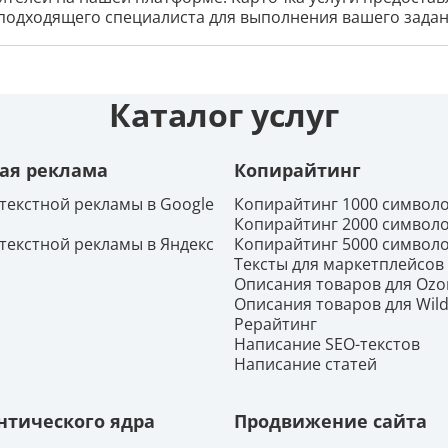
подходящего специалиста для выполнения вашего задан
Каталог услуг
ая реклама
Копирайтинг
текстной рекламы в Google
Копирайтинг 1000 символ
Копирайтинг 2000 символ
текстной рекламы в Яндекс
Копирайтинг 5000 символ
Тексты для маркетплейсов
Описания товаров для Ozo
Описания товаров для Wild
Рерайтинг
Написание SEO-текстов
Написание статей
нтического ядра
Продвижение сайта