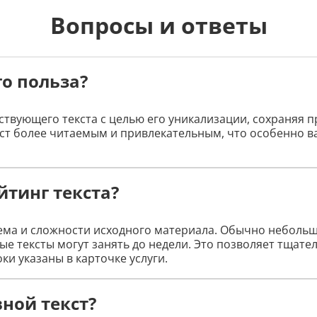
Вопросы и ответы
го польза?
твующего текста с целью его уникализации, сохраняя 
кст более читаемым и привлекательным, что особенно
йтинг текста?
ема и сложности исходного материала. Обычно небольш
ные тексты могут занять до недели. Это позволяет тщате
ки указаны в карточке услуги.
ной текст?