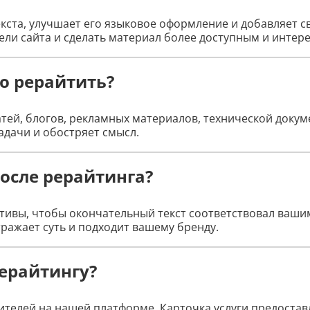
екста, улучшает его языковое оформление и добавляет с
ели сайта и сделать материал более доступным и интер
о рерайтить?
татей, блогов, рекламных материалов, технической докум
дачи и обостряет смысл.
осле рерайтинга?
ективы, чтобы окончательный текст соответствовал ваши
ражает суть и подходит вашему бренду.
рерайтингу?
телей на нашей платформе. Карточка услуги предостав