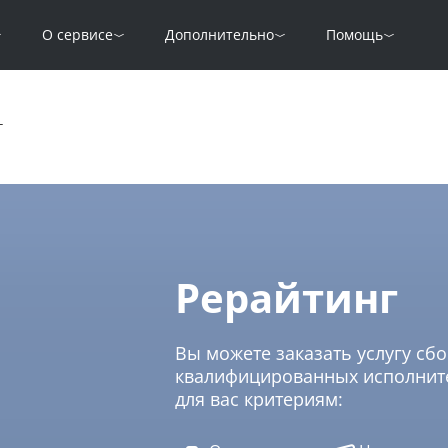
О сервисе
Дополнительно
Помощь
г
Рерайтинг
Вы можете заказать услугу сбо
квалифицированных исполните
для вас критериям: