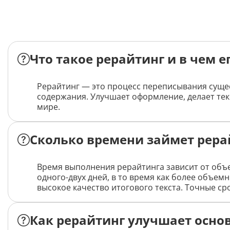
Что такое рерайтинг и в чем е
Рерайтинг — это процесс переписывания сущес
содержания. Улучшает оформление, делает те
мире.
Сколько времени займет рера
Время выполнения рерайтинга зависит от объ
одного-двух дней, в то время как более объем
высокое качество итогового текста. Точные сро
Как рерайтинг улучшает основ