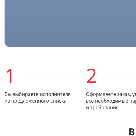
1
2
Вы выбираете исполнителя
Оформляете заказ, у
из предложенного списка
все необходимые п
и требования
В