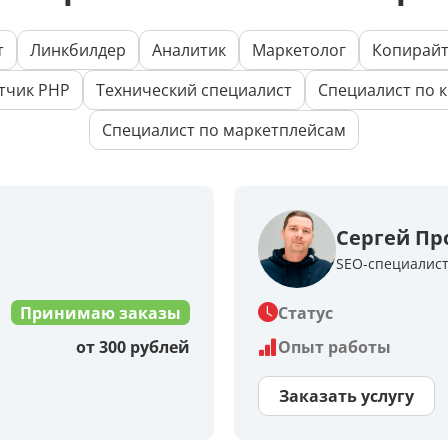
т
Линкбилдер
Аналитик
Маркетолог
Копирай
тчик PHP
Технический специалист
Специалист по к
Специалист по маркетплейсам
Сергей Пр
SEO-специалис
Принимаю заказы
Статус
от 300 рублей
Опыт работы
Заказать услугу