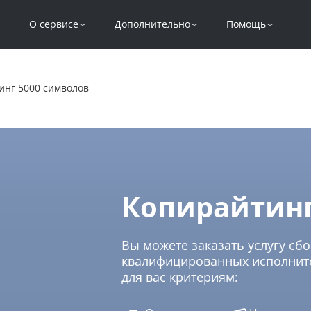
О сервисе
Дополнительно
Помощь
инг 5000 символов
Копирайтинг
Вы можете заказать услугу сбо
квалифицированных исполните
для вас критериям: