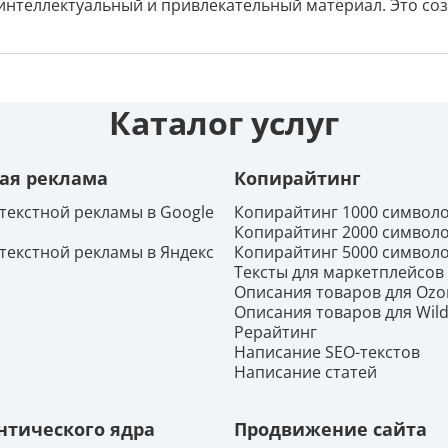
интеллектуальный и привлекательный материал. Это соз
Каталог услуг
ая реклама
Копирайтинг
текстной рекламы в Google
Копирайтинг 1000 символ
Копирайтинг 2000 символ
текстной рекламы в Яндекс
Копирайтинг 5000 символ
Тексты для маркетплейсов
Описания товаров для Ozo
Описания товаров для Wild
Рерайтинг
Написание SEO-текстов
Написание статей
нтического ядра
Продвижение сайта