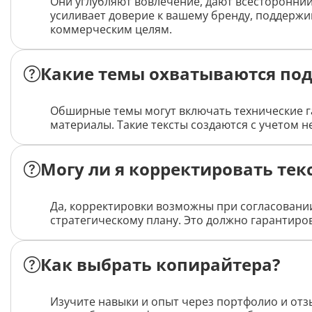
Они углубляют вовлечение, дают всесторонний 
усиливает доверие к вашему бренду, поддерж
коммерческим целям.
Какие темы охватываются по
Обширные темы могут включать технические г
материалы. Такие тексты создаются с учетом 
Могу ли я корректировать текс
Да, корректировки возможны при согласовании
стратегическому плану. Это должно гарантиров
Как выбрать копирайтера?
Изучите навыки и опыт через портфолио и от