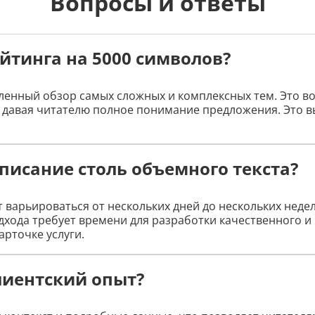
Вопросы и ответы
йтинга на 5000 символов?
бленный обзор самых сложных и комплексных тем. Это 
давая читателю полное понимание предложения. Это вы
писание столь объемного текста?
 варьироваться от нескольких дней до нескольких неде
хода требует времени для разработки качественного и
арточке услуги.
лиентский опыт?