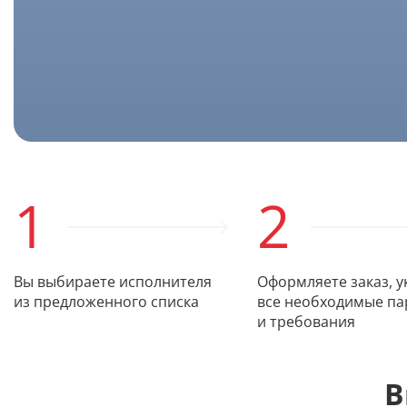
1
2
Вы выбираете исполнителя
Оформляете заказ, у
из предложенного списка
все необходимые п
и требования
В