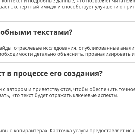
контекст и подробные данные, что позволяет читателям
ивает экспертный имидж и способствует улучшению пр
добными текстами?
айды, отраслевые исследования, опубликованные анали
необходимости детально объяснить, проанализировать 
т в процессе его создания?
 с автором и приветствуются, чтобы обеспечить точно
ать, что текст будет отражать ключевые аспекты.
зывы о копирайтерах. Карточка услуги предоставляет 