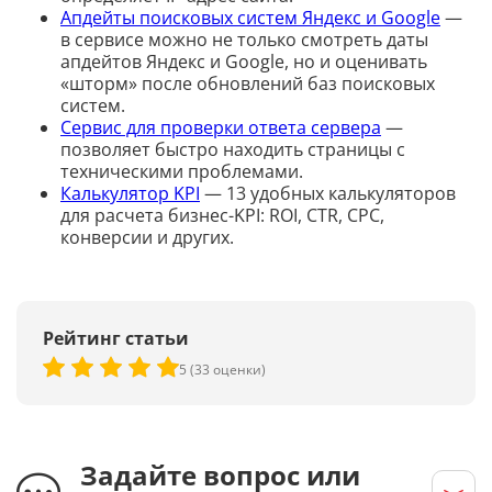
Апдейты поисковых систем Яндекс и Google
—
в сервисе можно не только смотреть даты
апдейтов Яндекс и Google, но и оценивать
«шторм» после обновлений баз поисковых
систем.
Сервис для проверки ответа сервера
—
позволяет быстро находить страницы с
техническими проблемами.
Калькулятор KPI
— 13 удобных калькуляторов
для расчета бизнес-KPI: ROI, CTR, CPC,
конверсии и других.
Рейтинг статьи
5 (33 оценки)
Задайте вопрос или