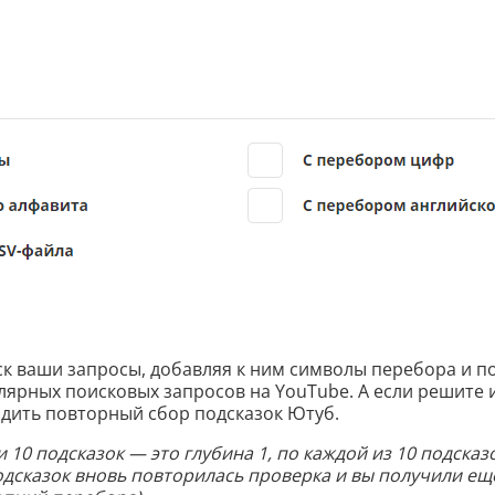
иск ваши запросы, добавляя к ним символы перебора и п
лярных поисковых запросов на YouTube. А если решите и
дить повторный сбор подсказок Ютуб.
 10 подсказок — это глубина 1, по каждой из 10 подска
подсказок вновь повторилась проверка и вы получили ещё 