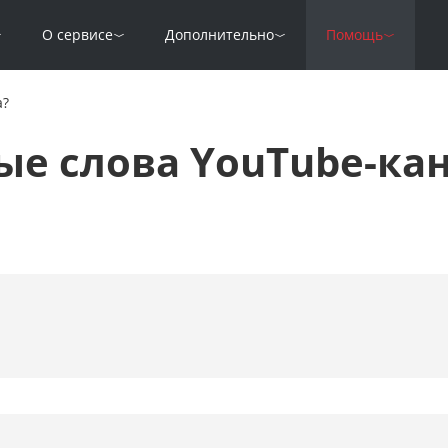
О сервисе
Дополнительно
Помощь
а?
ые слова YouTube-ка