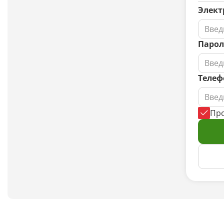
Элект
Парол
Телеф
Пр