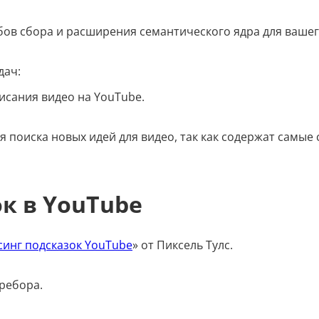
бов сбора и расширения семантического ядра для вашег
дач:
исания видео на YouTube.
я поиска новых идей для видео, так как содержат самые
к в YouTube
синг подсказок YouTube
» от Пиксель Тулс.
еребора.