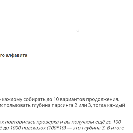
Генерация контента с помощью
нейросети
о каждому собирать до 10 вариантов продолжения.
спользовать глубина парсинга 2 или 3, тогда каждый
зок повторилась проверка и вы получили ещё до 100
до 1000 подсказок (100*10) — это глубина 3. В итоге