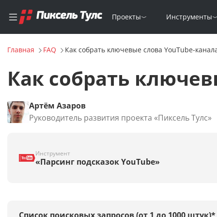
Проекты
Инструменты
Главная
FAQ
Как собрать ключевые слова YouTube-канал
Как собрать ключев
Артём Азаров
Руководитель развития проекта «Пиксель Тулс»
Инструмент
«Парсинг подсказок YouTube»
Список поисковых запросов (от 1 до 1000 штук)*