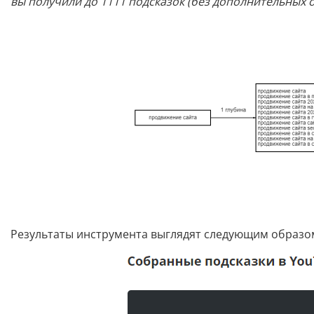
вы получили до 1111 подсказок (без дополнительных 
Результаты инструмента выглядят следующим образо