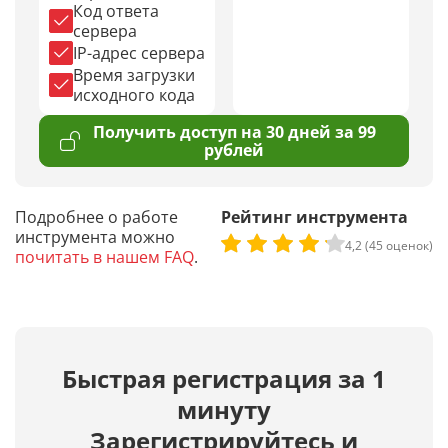
Код ответа
сервера
IP-адрес сервера
Время загрузки
исходного кода
Получить доступ на 30 дней за 99
рублей
Подробнее о работе
Рейтинг инструмента
инструмента можно
4,2 (45 оценок)
почитать в нашем FAQ
.
Быстрая регистрация за 1
минуту
Зарегистрируйтесь и