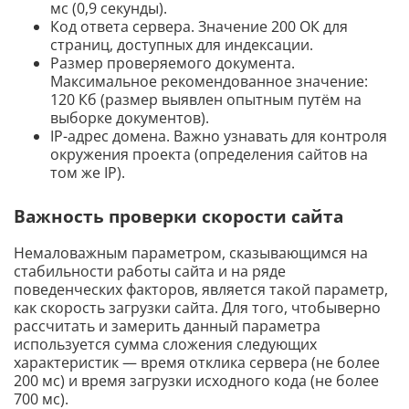
мс (0,9 секунды).
Код ответа сервера. Значение 200 ОК для
страниц, доступных для индексации.
Размер проверяемого документа.
Максимальное рекомендованное значение:
120 Кб (размер выявлен опытным путём на
выборке документов).
IP-адрес домена. Важно узнавать для контроля
окружения проекта (определения сайтов на
том же IP).
Важность проверки скорости сайта
Немаловажным параметром, сказывающимся на
стабильности работы сайта и на ряде
поведенческих факторов, является такой параметр,
как скорость загрузки сайта. Для того, чтобыверно
рассчитать и замерить данный параметра
используется сумма сложения следующих
характеристик — время отклика сервера (не более
200 мс) и время загрузки исходного кода (не более
700 мс).