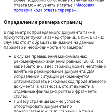
ответа можно узнать в статье «
Массовая
проверка кода ответа сервера
».
Определение размера страниц
В параметрах проверяемого документа также
присутствует пункт «Размер страниц в КБ». В каких
случаях стоит обращать внимание на данный
параметр и необходимость его замера?
В случае превышения максимальных
рекомендуемых значений равных 120 Кб, так
как избыточный вес страниц может негативно
влиять на ранжирование документа. Для
исправления ситуации рекомендуется
оптимизировать исходных код продвигаемого
документа, в частности, стоит вынести в
отдельные файлы JS-скрипты и фрагменты
стилей.
По весу страницы можно условно
отсортировать документы по
предполагаемому типу страниц, а также