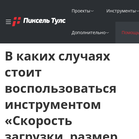
Проекты
Инструменты
Главная
FAQ
Дополнительно
Помощ
В каких случаях стоит воспользоваться инструментом «Скорос
В каких случаях
стоит
воспользоваться
инструментом
«Скорость
загрузки, размер