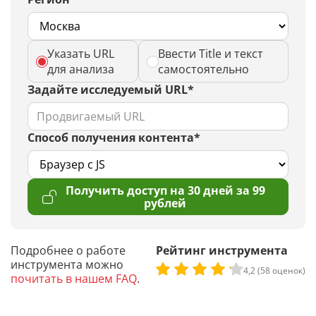
Указать URL
Ввести Title и текст
для анализа
самостоятельно
Задайте исследуемый URL*
Способ получения контента*
Получить доступ на 30 дней за 99
рублей
Подробнее о работе
Рейтинг инструмента
инструмента можно
4,2 (58 оценок)
почитать в нашем FAQ
.