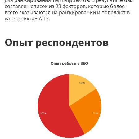
для ранжирования YMYL-проектов. В результате был
составлен список из 23 факторов, которые более
всего сказываются на ранжировании и попадают в
категорию «E-A-T».
Опыт респондентов