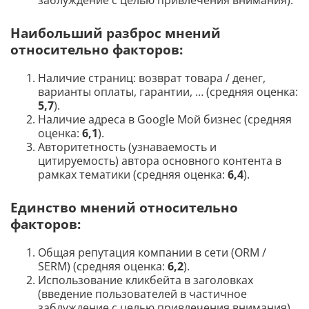
заблуждение с целью привлечения внимания).
Наибольший разброс мнений
относительно факторов:
Наличие страниц: возврат товара / денег,
варианты оплаты, гарантии, … (средняя оценка:
5,7
).
Наличие адреса в Google Мой бизнес (средняя
оценка:
6,1
).
Авторитетность (узнаваемость и
цитируемость) автора основного контента в
рамках тематики (средняя оценка:
6,4
).
Единство мнений относительно
факторов:
Общая репутация компании в сети (ORM /
SERM) (средняя оценка:
6,2
).
Использование кликбейта в заголовках
(введение пользователей в частичное
заблуждение с целью привлечения внимания)