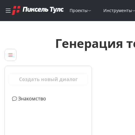
Проекты
Инструменты
Генерация т
Создать новый диалог
Знакомство