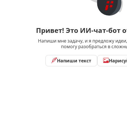
Привет! Это ИИ-чат-бот о
Напиши мне задачу, и я предложу идеи,
помогу разобраться в сложн
Напиши текст
Нарису