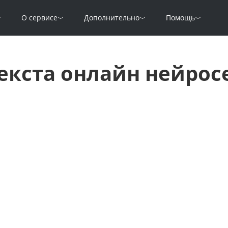
О сервисе
Дополнительно
Помощь
екста онлайн нейро