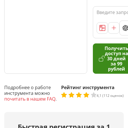
Получит
доступ н
30 дней
за 99
рублей
Подробнее о работе
Рейтинг инструмента
инструмента можно
4,1 (112 оценок)
почитать в нашем FAQ
.
Быстрая регистрация за 1