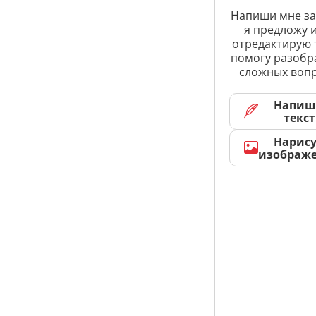
Напиши мне за
я предложу и
отредактирую 
помогу разобр
сложных вопр
Напиш
текст
Нарис
изображ