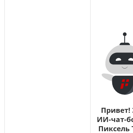
Привет! 
ИИ-чат-б
Пиксель 