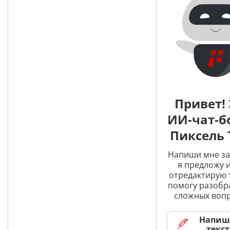
Привет! 
ИИ-чат-б
Пиксель 
Напиши мне за
я предложу и
отредактирую 
помогу разобр
сложных вопр
Напиш
текст