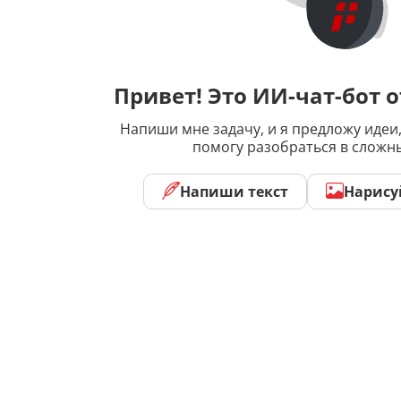
Привет! Это ИИ-чат-бот о
Напиши мне задачу, и я предложу идеи,
помогу разобраться в сложн
Напиши текст
Нарису