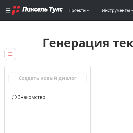
Проекты
Инструменты
Генерация те
Создать новый диалог
Знакомство