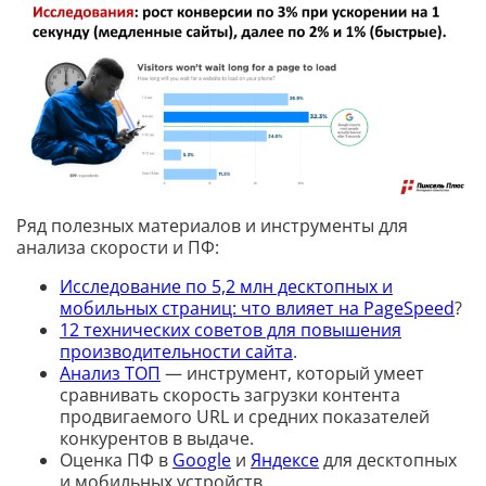
Ряд полезных материалов и инструменты для
анализа скорости и ПФ:
Исследование по 5,2 млн десктопных и
мобильных страниц: что влияет на PageSpeed
?
12 технических советов для повышения
производительности сайта
.
Анализ ТОП
— инструмент, который умеет
сравнивать скорость загрузки контента
продвигаемого URL и средних показателей
конкурентов в выдаче.
Оценка ПФ в
Google
и
Яндексе
для десктопных
и мобильных устройств.