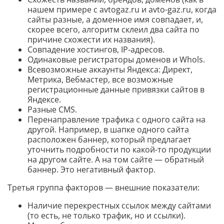
нашем примере с avtogaz.ru и avto-gaz.ru, когда
сайты разные, а доменное имя совпадает, и,
скорее всего, алгоритм склеил два сайта по
причине схожести их названия).
Совпадение хостингов, IP-адресов.
Одинаковые регистраторы доменов и Whols.
Всевозможные аккаунты Яндекса: Директ,
Метрика, Вебмастер, все возможные
регистрационные данные привязки сайтов в
Яндексе.
Разные CMS.
Перенаправление трафика с одного сайта на
другой. Например, в шапке одного сайта
расположен баннер, который предлагает
уточнить подробности по какой-то продукции
на другом сайте. А на том сайте — обратный
баннер. Это негативный фактор.
Третья группа факторов — внешние показатели:
Наличие перекрестных ссылок между сайтами
(то есть, не только трафик, но и ссылки).