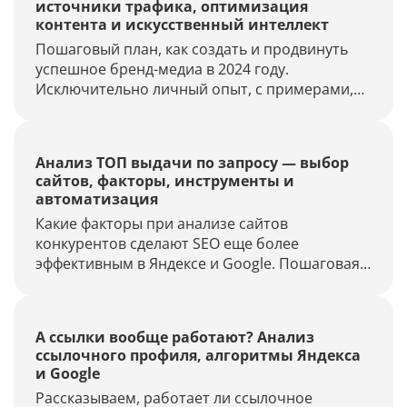
источники трафика, оптимизация
контента и искусственный интеллект
Пошаговый план, как создать и продвинуть
успешное бренд-медиа в 2024 году.
Исключительно личный опыт, с примерами,
никакой воды. Ознакомьтесь с кейсами, они
уже воспользовались советами и удвоили
свой трафик.
Анализ ТОП выдачи по запросу — выбор
сайтов, факторы, инструменты и
автоматизация
Какие факторы при анализе сайтов
конкурентов сделают SEO еще более
эффективным в Яндексе и Google. Пошаговая
инструкция, а также шаблоны и инструменты
для удобного анализа поисковой выдачи.
А ссылки вообще работают? Анализ
ссылочного профиля, алгоритмы Яндекса
и Google
Рассказываем, работает ли ссылочное