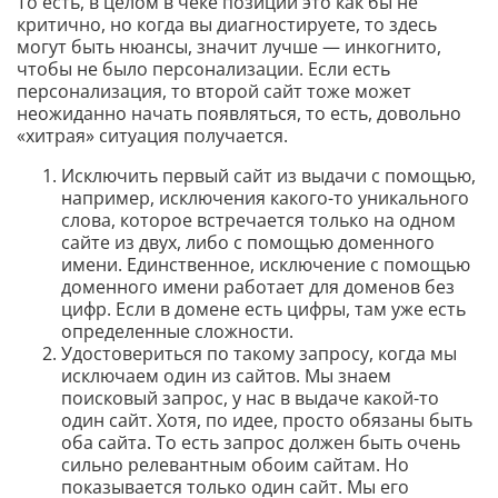
То есть, в целом в чеке позиций это как бы не
критично, но когда вы диагностируете, то здесь
могут быть нюансы, значит лучше — инкогнито,
чтобы не было персонализации. Если есть
персонализация, то второй сайт тоже может
неожиданно начать появляться, то есть, довольно
«хитрая» ситуация получается.
Исключить первый сайт из выдачи с помощью,
например, исключения какого-то уникального
слова, которое встречается только на одном
сайте из двух, либо с помощью доменного
имени. Единственное, исключение с помощью
доменного имени работает для доменов без
цифр. Если в домене есть цифры, там уже есть
определенные сложности.
Удостовериться по такому запросу, когда мы
исключаем один из сайтов. Мы знаем
поисковый запрос, у нас в выдаче какой-то
один сайт. Хотя, по идее, просто обязаны быть
оба сайта. То есть запрос должен быть очень
сильно релевантным обоим сайтам. Но
показывается только один сайт. Мы его