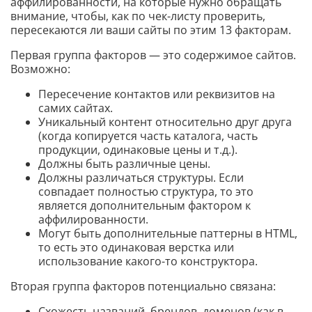
аффилированности, на которые нужно обращать
внимание, чтобы, как по чек-листу проверить,
пересекаются ли ваши сайты по этим 13 факторам.
Первая группа факторов — это содержимое сайтов.
Возможно:
Пересечение контактов или реквизитов на
самих сайтах.
Уникальный контент относительно друг друга
(когда копируется часть каталога, часть
продукции, одинаковые цены и т.д.).
Должны быть различные цены.
Должны различаться структуры. Если
совпадает полностью структура, то это
является дополнительным фактором к
аффилированности.
Могут быть дополнительные паттерны в HTML,
то есть это одинаковая верстка или
использование какого-то конструктора.
Вторая группа факторов потенциально связана:
Схожесть названий, брендов, доменов (как в