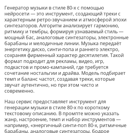
Генератор музыки в стиле 80-х с помощью
нейросети — это инструмент, создающий треки с
характерным ретро-звучанием и атмосферой эпохи
синтезаторов. Алгоритм анализирует гармонию,
ритмику и тембры, формируя узнаваемый стиль —
мощный бас, аналоговые синтезаторы, электронные
барабаны и мелодичные линии. Музыка передаёт
энергетику диско, синти-попа и раннего электро,
сохраняя фирменный характер десятилетия. Такой
формат подходит для рекламы, видео, игр,
подкастов и промо-кампаний, где требуется
сочетание ностальгии и драйва. Модель подбирает
темп и баланс частот, создавая треки, которые
звучат аутентично, но при этом чисто и
современно.
Наш сервис предоставляет инструмент для
генерации музыки в стиле 80-х по короткому
текстовому описанию. В промпте можно указать
жанр, настроение, темп и набор инструментов —
например, «энергичный синти-поп 80-х, ритмичные
барабаны, аналоговые синтезаторы, бодрое