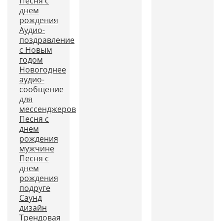
Песня с
днем
рождения
Аудио-
поздравление
с Новым
годом
Новогоднее
аудио-
сообщение
для
мессенджеров
Песня с
днем
рождения
мужчине
Песня с
днем
рождения
подруге
Саунд
дизайн
Трендовая