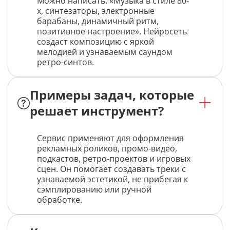
Можно написать: «Музыка в стиле 80-
х, синтезаторы, электронные
барабаны, динамичный ритм,
позитивное настроение». Нейросеть
создаст композицию с яркой
мелодией и узнаваемым саундом
ретро-синтов.
Примеры задач, которые
решает инструмент?
Сервис применяют для оформления
рекламных роликов, промо-видео,
подкастов, ретро-проектов и игровых
сцен. Он помогает создавать треки с
узнаваемой эстетикой, не прибегая к
сэмплированию или ручной
обработке.