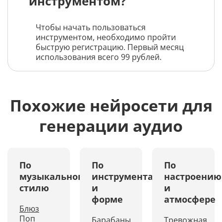
инструментом?
Чтобы начать пользоваться
инструментом, необходимо пройти
быструю регистрацию. Первый месяц
использования всего 99 рублей.
Похожие нейросети для
генерации аудио
По
По
По
музыкальному
инструментам
настроению
стилю
и
и
форме
атмосфере
Блюз
Поп
Барабаны
Тревожная