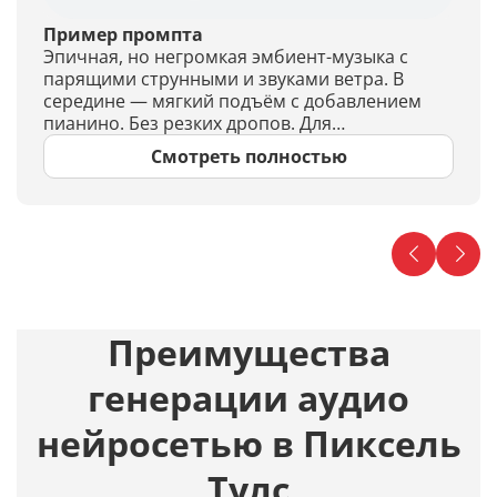
Пример промпта
Эпичная, но негромкая эмбиент-музыка с
парящими струнными и звуками ветра. В
середине — мягкий подъём с добавлением
пианино. Без резких дропов. Для
замедленного видео с рассветом и облаками.
Смотреть полностью
Преимущества
генерации аудио
нейросетью в Пиксель
Тулс