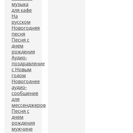
музыка
для кафе
На
русском
Новогодняя
песня
Песня с
днем
рождения
Аудио-
поздравление
с Новым
годом
Новогоднее
аудио-
сообщение
для
мессенджеров
Песня с
днем
рождения
мужчине