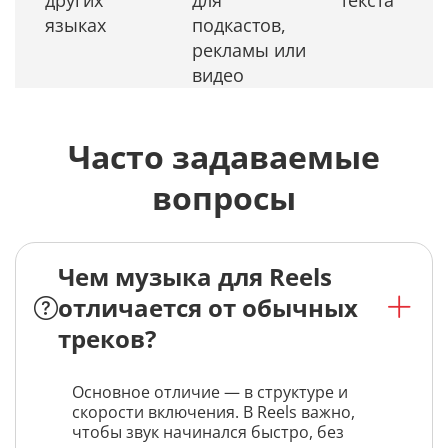
других
для
текста
языках
подкастов,
рекламы или
видео
Часто задаваемые
вопросы
Чем музыка для Reels
отличается от обычных
треков?
Основное отличие — в структуре и
скорости включения. В Reels важно,
чтобы звук начинался быстро, без