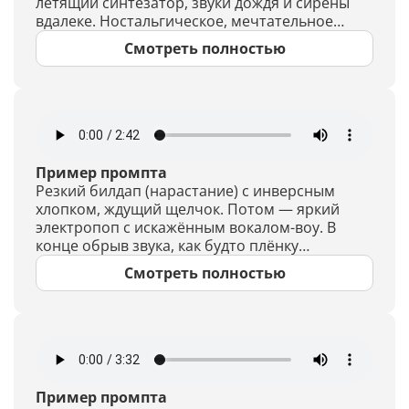
летящий синтезатор, звуки дождя и сирены
вдалеке. Ностальгическое, мечтательное
настроение.
Смотреть полностью
Пример промпта
Резкий билдап (нарастание) с инверсным
хлопком, ждущий щелчок. Потом — яркий
электропоп с искажённым вокалом-воу. В
конце обрыв звука, как будто плёнку
зажевало.
Смотреть полностью
Пример промпта