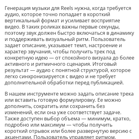
Генерация музыки для Reels нужна, когда требуется
аудио, которое точно попадает в короткий
вертикальный формат и усиливает восприятие
видео. В таких роликах важны первые секунды,
поэтому звук должен быстро включаться в динамику
и поддерживать визуальный ритм. Пользователь
задает описание, указывает темп, настроение и
характер звучания, чтобы получить трек под
конкретную идею — от спокойного визуала до более
активного и ритмичного сценария. Итоговый
результат — аудио с понятной структурой, которое
легко синхронизируется с видео и не требует
дополнительной обработки перед публикацией.
В нашем инструменте можно задать описание трека
или вставить готовую формулировку. Ее можно
дополнить, сократить или сохранить без
изменений, если она уже соответствует задаче.
Также доступен выбор объема — минимум, кратко,
подробно или максимум — чтобы получить
короткий отрывок или более развернутую версию с
акцентами. Пользователь управляет ритмом,