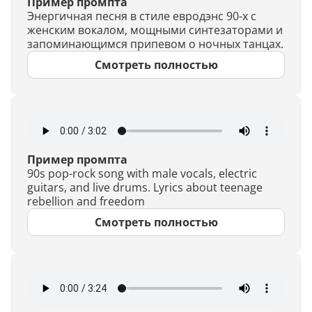
Пример промпта
Энергичная песня в стиле евродэнс 90-х с
женским вокалом, мощными синтезаторами и
запоминающимся припевом о ночных танцах.
Смотреть полностью
Пример промпта
90s pop-rock song with male vocals, electric
guitars, and live drums. Lyrics about teenage
rebellion and freedom
Смотреть полностью