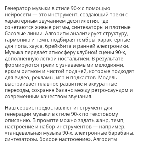
Генератор музыки в стиле 90-х с помощью
нейросети — это инструмент, создающий треки с
характерным звучанием десятилетия, где
сочетаются живые ритмы, синтезаторы и плотные
басовые линии. Алгоритм анализирует структуру,
гармонию и темп, подбирая тембры, характерные
для попа, хауса, брейкбита и ранней электроники.
Музыка передаёт атмосферу клубной сцены 90-х,
дополненную лёгкой ностальгией. В результате
формируются треки с узнаваемыми мелодиями,
ярким ритмом и чистой подачей, которые подходят
для видео, рекламы, игр и подкастов. Модель
выстраивает плавное развитие и аккуратные
переходы, сохраняя баланс между ретро-саундом и
современным качеством звучания.
Наш сервис предоставляет инструмент для
генерации музыки в стиле 90-х по текстовому
описанию. В промпте можно задать жанр, темп,
настроение и набор инструментов — например,
«танцевальная музыка 90-х, электронные барабаны,
синтезаторы, бодрое настроение». Алгоритм