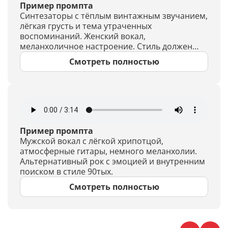
Пример промпта
Синтезаторы с тёплым винтажным звучанием,
лёгкая грусть и тема утраченных
воспоминаний. Женский вокал,
меланхоличное настроение. Стиль должен
быть похож на музыку девяностых
Смотреть полностью
Пример промпта
Мужской вокал с лёгкой хрипотцой,
атмосферные гитары, немного меланхолии.
Альтернативный рок с эмоцией и внутренним
поиском в стиле 90тых.
Смотреть полностью