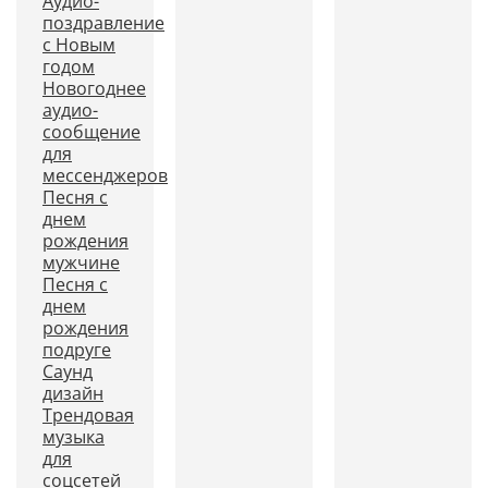
Аудио-
поздравление
с Новым
годом
Новогоднее
аудио-
сообщение
для
мессенджеров
Песня с
днем
рождения
мужчине
Песня с
днем
рождения
подруге
Саунд
дизайн
Трендовая
музыка
для
соцсетей