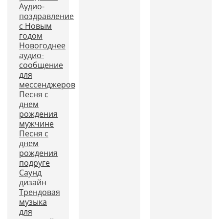
Аудио-
поздравление
с Новым
годом
Новогоднее
аудио-
сообщение
для
мессенджеров
Песня с
днем
рождения
мужчине
Песня с
днем
рождения
подруге
Саунд
дизайн
Трендовая
музыка
для