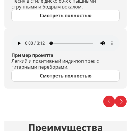
Песня в стиле диско 80-х с пышными
струнными и бодрым вокалом.
Смотреть полностью
Пример промпта
Легкий и позитивный инди-поп трек с
гитарными переборами.
Смотреть полностью
Преимущества