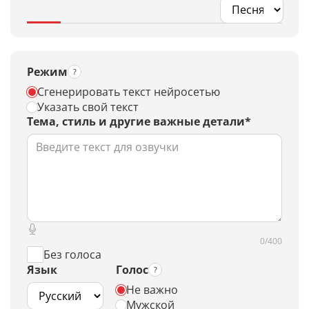
Режим
Сгенерировать текст нейросетью
Указать свой текст
Тема, стиль и другие важные детали*
0/400
Без голоса
Язык
Голос
Не важно
Мужской