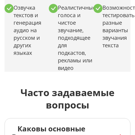
Озвучка
Реалистичные
Возможност
текстов и
голоса и
тестировать
генерация
чистое
разные
аудио на
звучание,
варианты
русском и
подходящее
звучания
других
для
текста
языках
подкастов,
рекламы или
видео
Часто задаваемые
вопросы
Каковы основные