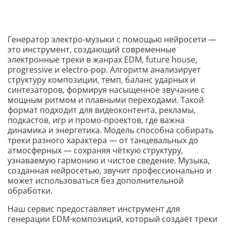
Генератор электро-музыки с помощью нейросети —
это инструмент, создающий современные
электронные треки в жанрах EDM, future house,
progressive и electro-pop. Алгоритм анализирует
структуру композиции, темп, баланс ударных и
синтезаторов, формируя насыщенное звучание с
мощным ритмом и плавными переходами. Такой
формат подходит для видеоконтента, рекламы,
подкастов, игр и промо-проектов, где важна
динамика и энергетика. Модель способна собирать
треки разного характера — от танцевальных до
атмосферных — сохраняя чёткую структуру,
узнаваемую гармонию и чистое сведение. Музыка,
созданная нейросетью, звучит профессионально и
может использоваться без дополнительной
обработки.
Наш сервис предоставляет инструмент для
генерации EDM-композиций, который создаёт треки