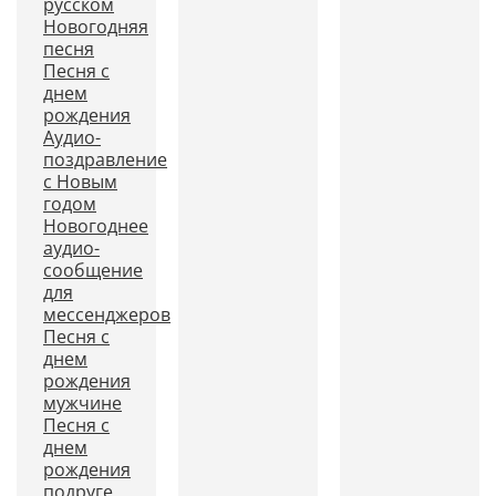
русском
Новогодняя
песня
Песня с
днем
рождения
Аудио-
поздравление
с Новым
годом
Новогоднее
аудио-
сообщение
для
мессенджеров
Песня с
днем
рождения
мужчине
Песня с
днем
рождения
подруге