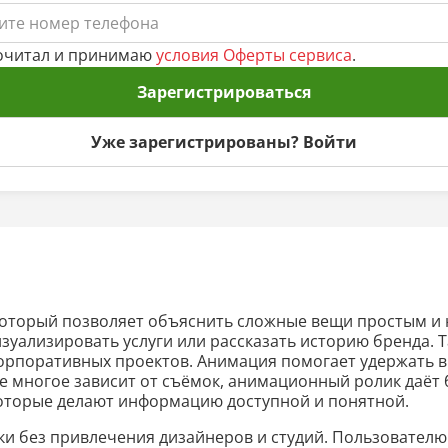
очитал и принимаю
условия Оферты сервиса
.
Зарегистрироваться
Уже зарегистрированы? Войти
который позволяет объяснить сложные вещи простым и
визуализировать услуги или рассказать историю бренда.
орпоративных проектов. Анимация помогает удержать вн
де многое зависит от съёмок, анимационный ролик даё
которые делают информацию доступной и понятной.
 без привлечения дизайнеров и студий. Пользователю д