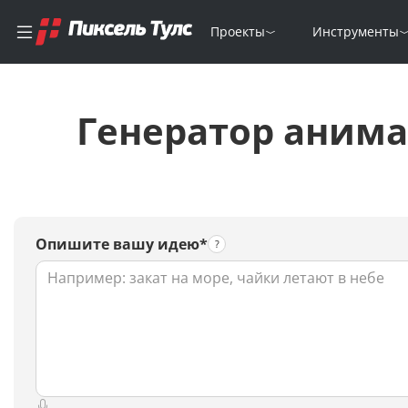
Проекты
Инструменты
Генератор аним
Опишите вашу идею*