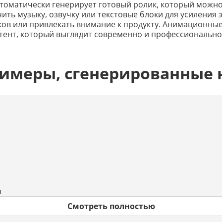
втоматически генерирует готовый ролик, который можно 
ь музыку, озвучку или текстовые блоки для усиления э
ков или привлекать внимание к продукту. Анимационные
нтент, который выглядит современно и профессионально
римеры, сгенерированные 
я
Смотреть полностью