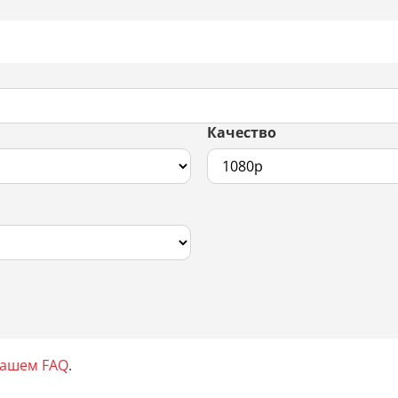
Качество
нашем FAQ
.