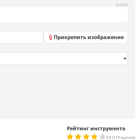
Скрипты
0/1000
Генератор html-кода
Прикрепить изображение
Редактирование
Разбить текст
Сравнить два текста
Должностная инструкция
Регламенты
Вакансия
Бизнес-процессы
Рейтинг инструмента
Инструкция
3,8 (319 оценок)