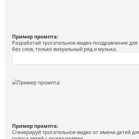
Пример промпта:
Разработай трогательное видео-поздравление для у
без слов, только визуальный ряд и музыка.
Пример промпта:
Сгенерируй трогательное видео от имени детей дл
голоса детей с пожеланиями.