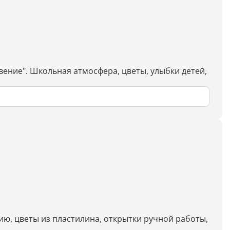
Генерация контента с помощью
нейросети
вение". Школьная атмосфера, цветы, улыбки детей,
ию, цветы из пластилина, открытки ручной работы,