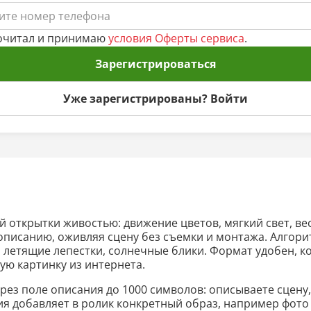
очитал и принимаю
условия Оферты сервиса
.
Зарегистрироваться
Уже зарегистрированы? Войти
й открытки живостью: движение цветов, мягкий свет, в
 описанию, оживляя сцену без съемки и монтажа. Алгор
етящие лепестки, солнечные блики. Формат удобен, ког
вую картинку из интернета.
ерез поле описания до 1000 символов: описываете сцену,
ия добавляет в ролик конкретный образ, например фото 