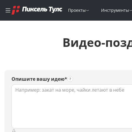
Проекты
Инструменты
Видео-позд
Опишите вашу идею*