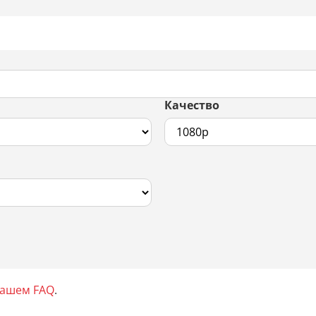
Качество
нашем FAQ
.