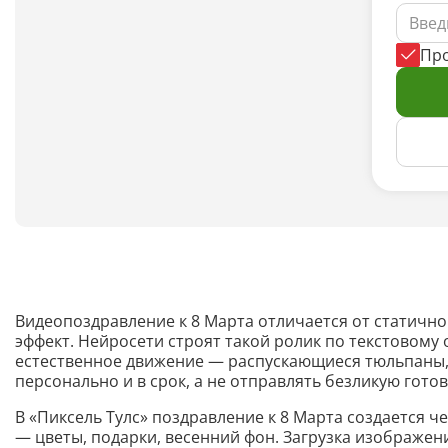
Пр
Видеопоздравление к 8 Марта отличается от статично
эффект. Нейросети строят такой ролик по текстовому
естественное движение — распускающиеся тюльпаны, л
персонально и в срок, а не отправлять безликую гото
В «Пиксель Тулс» поздравление к 8 Марта создается ч
— цветы, подарки, весенний фон. Загрузка изображен