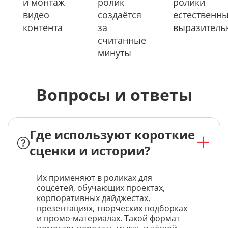
и монтаж
ролик
ролики
видео
создаётся
естественн
контента
за
выразител
считанные
минуты
Вопросы и ответы
Где используют короткие
сценки и истории?
Их применяют в роликах для
соцсетей, обучающих проектах,
корпоративных дайджестах,
презентациях, творческих подборках
и промо-материалах. Такой формат