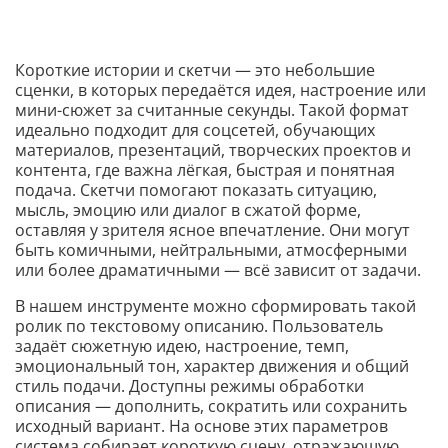
Короткие истории и скетчи — это небольшие
сценки, в которых передаётся идея, настроение или
мини-сюжет за считанные секунды. Такой формат
идеально подходит для соцсетей, обучающих
материалов, презентаций, творческих проектов и
контента, где важна лёгкая, быстрая и понятная
подача. Скетчи помогают показать ситуацию,
мысль, эмоцию или диалог в сжатой форме,
оставляя у зрителя ясное впечатление. Они могут
быть комичными, нейтральными, атмосферными
или более драматичными — всё зависит от задачи.
В нашем инструменте можно сформировать такой
ролик по текстовому описанию. Пользователь
задаёт сюжетную идею, настроение, темп,
эмоциональный тон, характер движения и общий
стиль подачи. Доступны режимы обработки
описания — дополнить, сократить или сохранить
исходный вариант. На основе этих параметров
система собирает короткую сцену, отражающую