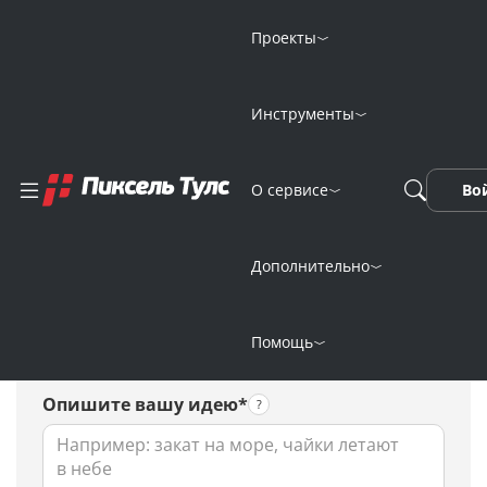
Проекты
Инструменты
Генерация
О сервисе
Во
коротких историй
нейросетью
Дополнительно
Помощь
Опишите вашу идею*