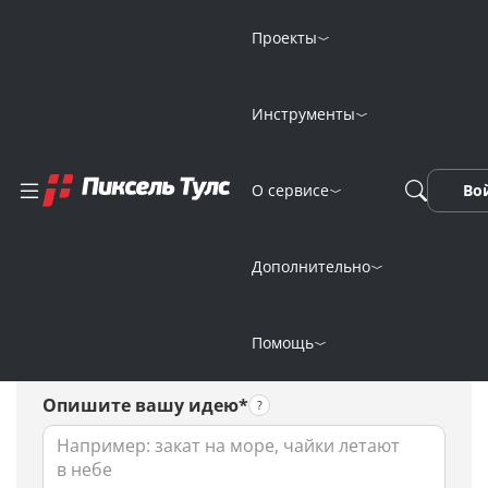
Проекты
Инструменты
Генерация
О сервисе
Во
обучающего видео
нейросетью
Дополнительно
Помощь
Опишите вашу идею*