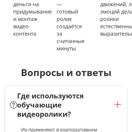
деньги на
—
движений, л
придумывание
готовый
эмоций дел
и монтаж
ролик
ролики
видео
создаётся
естественн
контента
за
выразител
считанные
минуты
Вопросы и ответы
Где используются
обучающие
видеоролики?
Их применяют в корпоративном