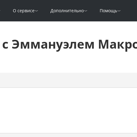
О сервисе
Дополнительно
Помощь
о с Эммануэлем Макр