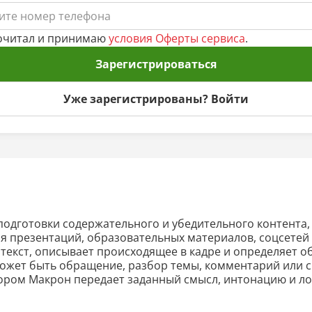
очитал и принимаю
условия Оферты сервиса
.
Зарегистрироваться
Уже зарегистрированы? Войти
подготовки содержательного и убедительного контента,
ля презентаций, образовательных материалов, соцсетей 
 текст, описывает происходящее в кадре и определяет 
может быть обращение, разбор темы, комментарий или 
ором Макрон передает заданный смысл, интонацию и лог