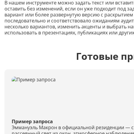
В нашем инструменте можно задать текст или вставит
оставить без изменений, если он уже подходит под з
вариант или более развернутую версию с раскрытием
последовательно и соответствовало ожиданиям аудито
несколько вариантов, изменить акценты и выбрать на
использовать в презентациях, публикациях или други
Готовые п
Пример запроса
Эммануэль Макрон в официальной резиденции — си
рассеянный свет из окон, атмосферное наблюдени