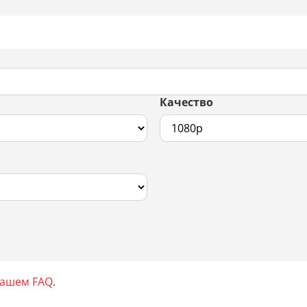
Качество
нашем FAQ
.