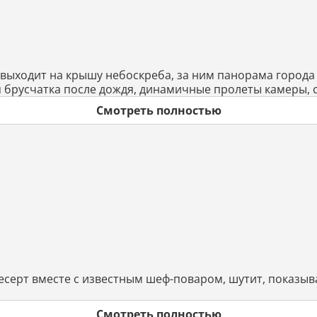
 выходит на крышу небоскреба, за ним панорама город
русчатка после дождя, динамичные пролеты камеры, сти
Смотреть полностью
есерт вместе с известным шеф-поваром, шутит, показыв
Смотреть полностью