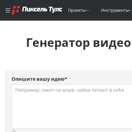
Проекты
Инструменты
Генератор виде
Опишите вашу идею*