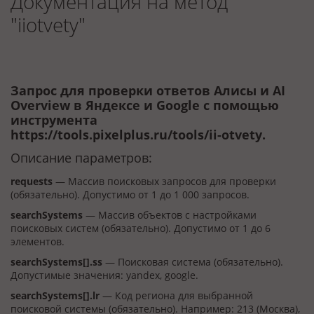
Документация на метод
"iiotvety"
Запрос для проверки ответов Алисы и AI
Overview в Яндексе и Google с помощью
инструмента
https://tools.pixelplus.ru/tools/ii-otvety.
Описание параметров:
requests
— Массив поисковых запросов для проверки
(обязательно). Допустимо от 1 до 1 000 запросов.
searchSystems
— Массив объектов с настройками
поисковых систем (обязательно). Допустимо от 1 до 6
элементов.
searchSystems[].ss
— Поисковая система (обязательно).
Допустимые значения: yandex, google.
searchSystems[].lr
— Код региона для выбранной
поисковой системы (обязательно). Например: 213 (Москва),