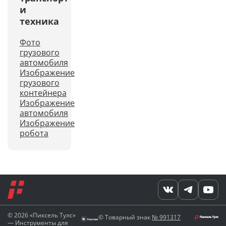
и
техника
Фото
грузового
автомобиля
Изображение
грузового
контейнера
Изображение
автомобиля
Изображение
робота
© 2026 «Пиксель Тулс»
© Товарный знак
№ 991317
— Инструменты для