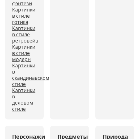
фэнтези
Картинки
в стиле
готика
Картинки
в стиле
ретровейв
Картинки
в стиле
модерн
Картинки
в
скандинавском
стиле
Картинки
в
деловом
стиле
Персонажи
Предметы
Природа