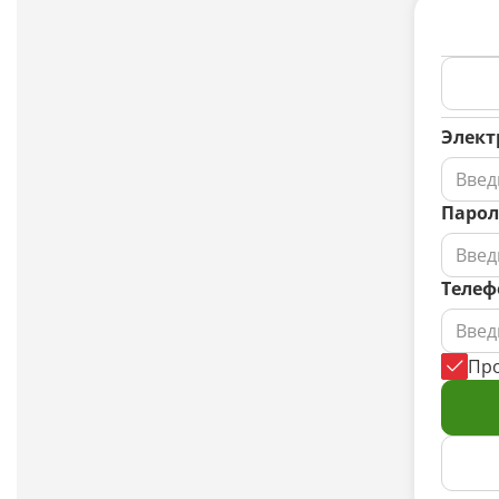
Элект
Парол
Телеф
Пр