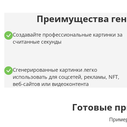
Преимущества ген
Создавайте профессиональные картинки за
считанные секунды
Сгенерированные картинки легко
использовать для соцсетей, рекламы, NFT,
веб-сайтов или видеоконтента
Готовые п
Пример