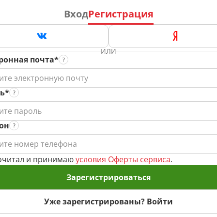
Вход
Регистрация
ИЛИ
ронная почта*
ь*
он
очитал и принимаю
условия Оферты сервиса
.
Зарегистрироваться
Уже зарегистрированы? Войти