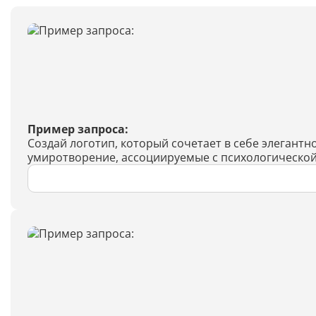
Пример запроса:
Создай логотип, который сочетает в себе элегантн
умиротворение, ассоциируемые с психологическо