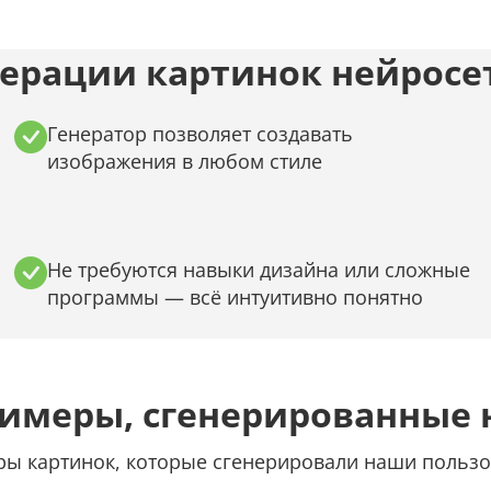
ерации картинок нейросет
Генератор позволяет создавать
изображения в любом стиле
Не требуются навыки дизайна или сложные
программы — всё интуитивно понятно
римеры, сгенерированные 
ы картинок, которые сгенерировали наши пользо