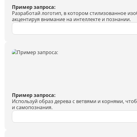
Пример запроса:
Разработай логотип, в котором стилизованное из
акцентируя внимание на интеллекте и познании.
Пример запроса:
Используй образ дерева с ветвями и корнями, что
и самопознания.