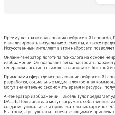
Преимущества использования нейросетей Leonardo, DAL
и анализировать визуальные элементы, а также пред
Искусственный интеллект в этой нейросети позволяет
Онлайн-генератор логотипа психолога на основе ней
изображений. Он позволяет легко настроить параметр
генерация логотипа психолога становится быстрой и
Примерами сфер, где использование нейросетей Leonar
разработка, социальные медиа, электронная коммерц
могут значительно сэкономить время и ресурсы, пол
AI-генератор изображений Пиксель Тулс предлагает у
DALL-E. Пользователи могут загружать собственные 
создания уникальных и привлекательных картинок. Б
быстрым, а результаты – впечатляющими и привлекат