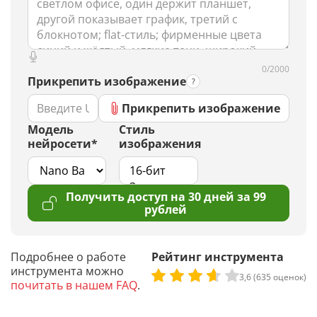
0/2000
Прикрепить изображение
Прикрепить изображение
Модель
Стиль
нейросети*
изображения
Получить доступ на 30 дней за 99
рублей
Подробнее о работе
Рейтинг инструмента
инструмента можно
3,6 (635 оценок)
почитать в нашем FAQ
.