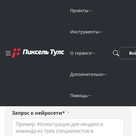
Проекты
Инструменты
Онлайн-генерация
О сервисе
Во
дизайна мебели
нейросетью
Дополнительно
Помощь
Запрос к нейросети*