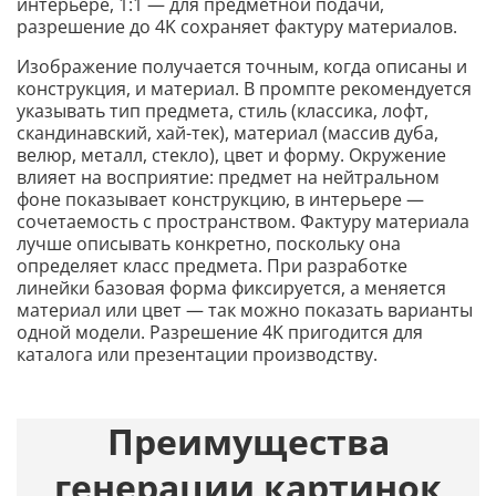
интерьере, 1:1 — для предметной подачи,
разрешение до 4K сохраняет фактуру материалов.
Изображение получается точным, когда описаны и
конструкция, и материал. В промпте рекомендуется
указывать тип предмета, стиль (классика, лофт,
скандинавский, хай-тек), материал (массив дуба,
велюр, металл, стекло), цвет и форму. Окружение
влияет на восприятие: предмет на нейтральном
фоне показывает конструкцию, в интерьере —
сочетаемость с пространством. Фактуру материала
лучше описывать конкретно, поскольку она
определяет класс предмета. При разработке
линейки базовая форма фиксируется, а меняется
материал или цвет — так можно показать варианты
одной модели. Разрешение 4K пригодится для
каталога или презентации производству.
Преимущества
генерации картинок