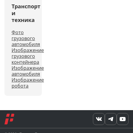
Транспорт
и
техника
Фото
грузового
автомобиля
Изображение
грузового
контейнера
Изображение
автомобиля
Изображение
робота