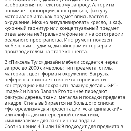
изображения по текстовому запросу. Алгоритм
понимает пропорции, конструкцию, фактуру
материалов и то, как предмет вписывается в
окружение. Можно визуализировать кресло, шкаф,
кухонный гарнитур или концептуальный предмет
отдельно на нейтральном фоне или на фотографии
реального пространства. Инструмент полезен
мебельным студиям, дизайнерам интерьера и
производителям на этапе концепта.
В «Пиксель Тулс» дизайн мебели создается через
запрос до 2000 символов: тип предмета, стиль,
материал, цвет, форма и окружение. Загрузка
референса помогает точнее воспроизвести
конструкцию или сохранить важную деталь. GPT-
Image-2 и Nano Banana Pro точнее передают
фактуры дерева, ткани, металла и посадки предмета
в кадре. Стиль выбирается из большого списка:
«фотореализм» для презентации, «скандинавский»
или «лофт» для интерьерной стилистики,
«минимализм» для лаконичной подачи.
Соотношение 4:3 или 16:9 подходит для предмета в