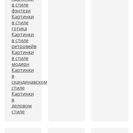
в стиле
фэнтези
Картинки
в стиле
готика
Картинки
в стиле
ретровейв
Картинки
в стиле
модерн
Картинки
в
скандинавском
стиле
Картинки
в
деловом
стиле