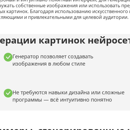
агружать собственные изображения или использовать пр
ых картинок. Благодаря использованию искусственного 
атляющими и привлекательными для целевой аудитории.
ерации картинок нейросет
Генератор позволяет создавать
изображения в любом стиле
Не требуются навыки дизайна или сложные
программы — всё интуитивно понятно