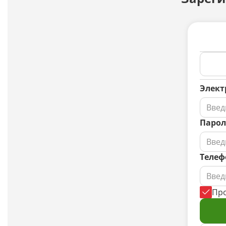
Элект
Парол
Телеф
Пр