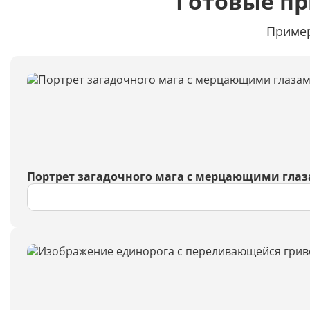
Готовые п
Пример
Портрет загадочного мага с мерцающими гла