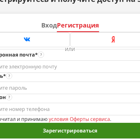
Вход
Регистрация
ИЛИ
ронная почта*
ь*
он
очитал и принимаю
условия Оферты сервиса
.
Зарегистрироваться