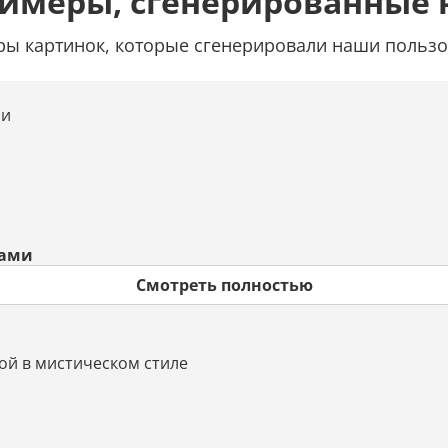
римеры, сгенерированные 
ы картинок, которые сгенерировали наши пользо
зами
Смотреть полностью