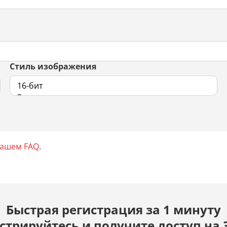
Стиль изображения
нашем FAQ
.
Быстрая регистрация за 1 минуту
стрируйтесь и получите доступ на 