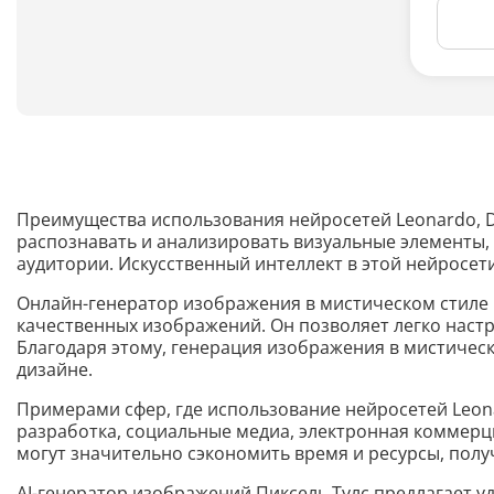
Преимущества использования нейросетей Leonardo, DAL
распознавать и анализировать визуальные элементы,
аудитории. Искусственный интеллект в этой нейросет
Онлайн-генератор изображения в мистическом стиле 
качественных изображений. Он позволяет легко наст
Благодаря этому, генерация изображения в мистичес
дизайне.
Примерами сфер, где использование нейросетей Leonar
разработка, социальные медиа, электронная коммерц
могут значительно сэкономить время и ресурсы, пол
AI-генератор изображений Пиксель Тулс предлагает 