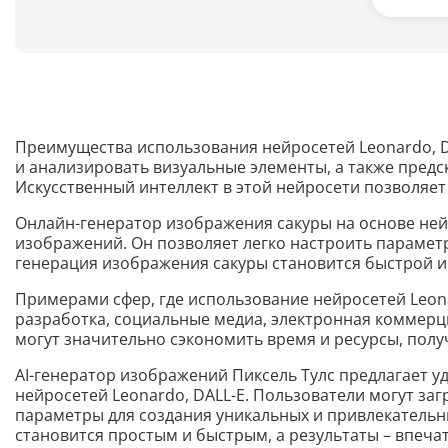
Преимущества использования нейросетей Leonardo, DAL
и анализировать визуальные элементы, а также пред
Искусственный интеллект в этой нейросети позволяет
Онлайн-генератор изображения сакуры на основе ней
изображений. Он позволяет легко настроить параметр
генерация изображения сакуры становится быстрой и
Примерами сфер, где использование нейросетей Leonar
разработка, социальные медиа, электронная коммерц
могут значительно сэкономить время и ресурсы, пол
AI-генератор изображений Пиксель Тулс предлагает 
нейросетей Leonardo, DALL-E. Пользователи могут з
параметры для создания уникальных и привлекательн
становится простым и быстрым, а результаты – впеч