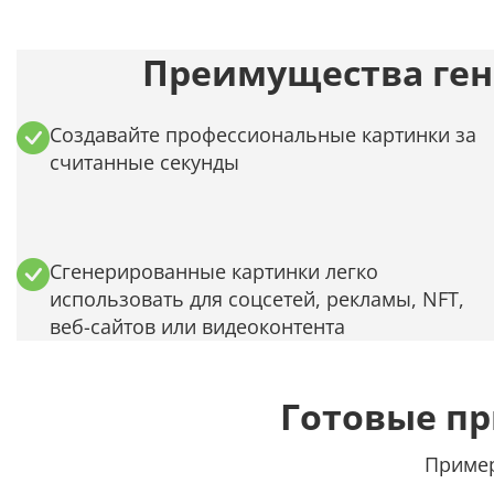
Преимущества ген
Создавайте профессиональные картинки за
считанные секунды
Сгенерированные картинки легко
использовать для соцсетей, рекламы, NFT,
веб-сайтов или видеоконтента
Готовые п
Пример