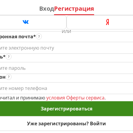
Вход
Регистрация
ИЛИ
ронная почта*
ь*
он
очитал и принимаю
условия Оферты сервиса
.
Зарегистрироваться
Уже зарегистрированы? Войти