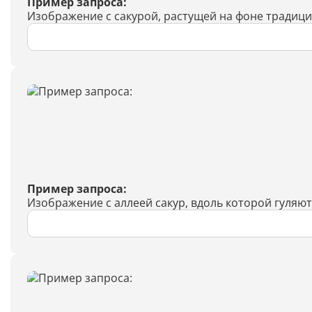
Пример запроса:
Изображение с сакурой, растущей на фоне традиц
Пример запроса:
Изображение с аллеей сакур, вдоль которой гуляю