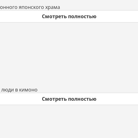
ионного японского храма
Смотреть полностью
т люди в кимоно
Смотреть полностью