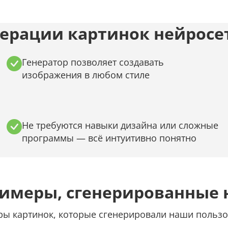
ерации картинок нейросет
Генератор позволяет создавать
изображения в любом стиле
Не требуются навыки дизайна или сложные
программы — всё интуитивно понятно
римеры, сгенерированные 
ы картинок, которые сгенерировали наши пользо