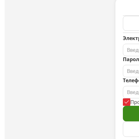
Элект
Парол
Телеф
Пр