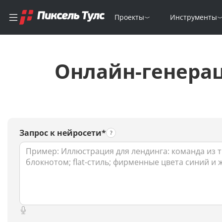
Проекты
Инструменты
Онлайн-генера
Запрос к нейросети*