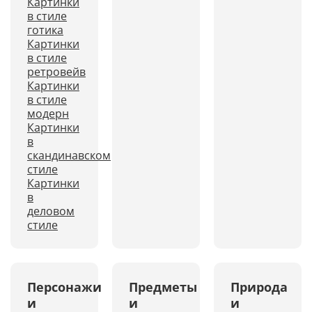
Картинки
в стиле
готика
Картинки
в стиле
ретровейв
Картинки
в стиле
модерн
Картинки
в
скандинавском
стиле
Картинки
в
деловом
стиле
Персонажи
Предметы
Природа
и
и
и