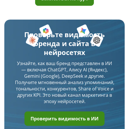
Проверьте видимость
бренда и сайта в
нейросетях
Узнайте, как ваш бренд представлен в ИИ
— включая ChatGPT, Алису AI (Яндекс),
Gemini (Google), DeepSeek и другие.
Получите мгновенный анализ упоминаний,
тональности, конкурентов, Share of Voice и
других KPI. Это новый канал маркетинга в
эпоху нейросетей.
Проверить видимость в ИИ