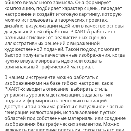
общего визуального замысла. Она формирует
композицию, подбирает характер сцены, передаёт
настроение и создаёт итоговую картинку, которую
можно использовать в творческих проектах,
дизайне, визуализации идей или в качестве основы
для дальнейшей обработки. PIXART-δ работает с
разными стилями: от реалистичных сцен до
иллюстративных решений с выраженной
художественной подачей. Такой подход помогает
быстро получать качественные изображения, когда
нужно визуализировать идею или создать
оригинальный графический материал.
В нашем инструменте можно работать с
изображениями на базе гибких настроек, как в
PIXART-δ: вводить описание, выбирать стиль,
управлять уровнем детализации, задавать тип
подачи и формировать несколько вариаций.
Доступны три режима работы с визуальной частью:
генерация иллюстраций, использование пустых
областей под собственные материалы или создание
изображения без графических элементов. Можно
включить расширение описания, сократить его или