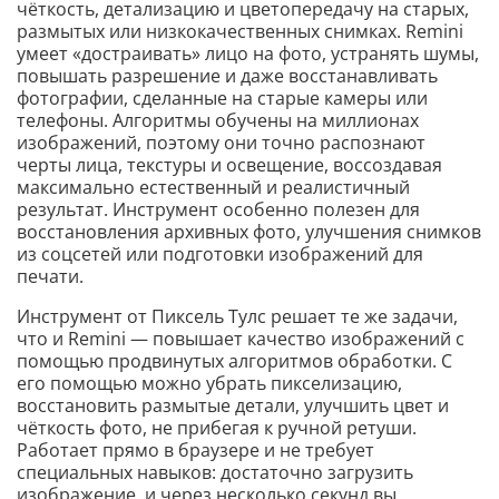
чёткость, детализацию и цветопередачу на старых,
размытых или низкокачественных снимках. Remini
умеет «достраивать» лицо на фото, устранять шумы,
повышать разрешение и даже восстанавливать
фотографии, сделанные на старые камеры или
телефоны. Алгоритмы обучены на миллионах
изображений, поэтому они точно распознают
черты лица, текстуры и освещение, воссоздавая
максимально естественный и реалистичный
результат. Инструмент особенно полезен для
восстановления архивных фото, улучшения снимков
из соцсетей или подготовки изображений для
печати.
Инструмент от Пиксель Тулс решает те же задачи,
что и Remini — повышает качество изображений с
помощью продвинутых алгоритмов обработки. С
его помощью можно убрать пикселизацию,
восстановить размытые детали, улучшить цвет и
чёткость фото, не прибегая к ручной ретуши.
Работает прямо в браузере и не требует
специальных навыков: достаточно загрузить
изображение, и через несколько секунд вы