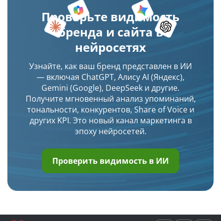
Проверьте видимость
бренда и сайта в
нейросетях
Узнайте, как ваш бренд представлен в ИИ
— включая ChatGPT, Алису AI (Яндекс),
Gemini (Google), DeepSeek и другие.
Получите мгновенный анализ упоминаний,
тональности, конкурентов, Share of Voice и
других KPI. Это новый канал маркетинга в
эпоху нейросетей.
Проверить видимость в ИИ