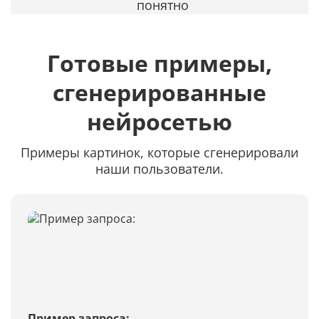
понятно
Готовые примеры,
сгенерированные
нейросетью
Примеры картинок, которые сгенерировали
наши пользователи.
Пример запроса: