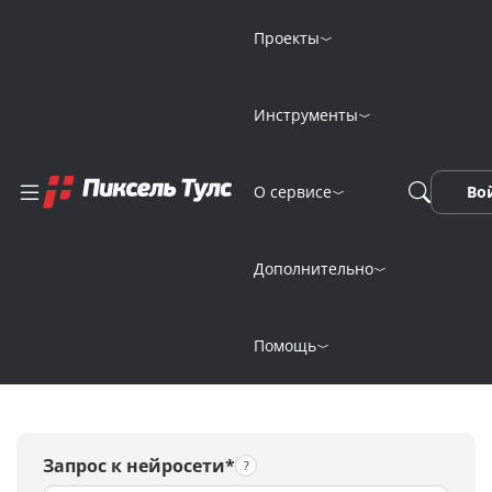
Проекты
Инструменты
Генерация
О сервисе
Во
изображений
онлайн
Дополнительно
нейросетью Remini
Помощь
Запрос к нейросети*