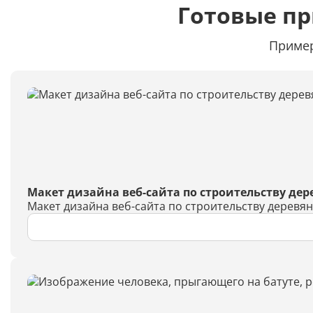
Готовые п
Пример
Макет дизайна веб-сайта по строительству де
Макет дизайна веб-сайта по строительству деревя