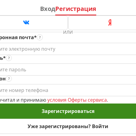
Вход
Регистрация
ИЛИ
ронная почта*
ь*
он
очитал и принимаю
условия Оферты сервиса
.
Зарегистрироваться
Уже зарегистрированы? Войти