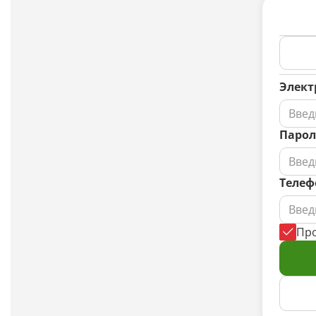
Элект
Парол
Телеф
Пр