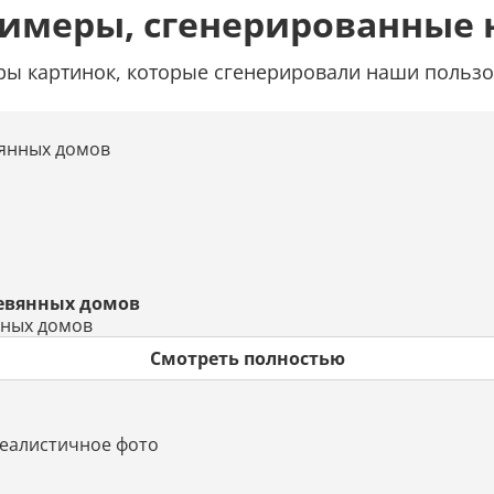
римеры, сгенерированные 
ы картинок, которые сгенерировали наши пользо
ревянных домов
нных домов
Смотреть полностью