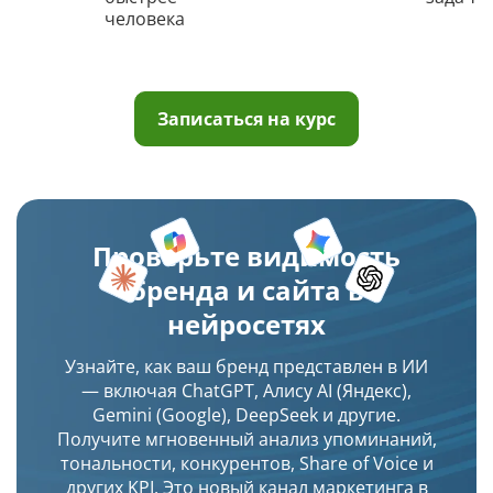
человека
Записаться на курс
Проверьте видимость
бренда и сайта в
нейросетях
Узнайте, как ваш бренд представлен в ИИ
— включая ChatGPT, Алису AI (Яндекс),
Gemini (Google), DeepSeek и другие.
Получите мгновенный анализ упоминаний,
тональности, конкурентов, Share of Voice и
других KPI. Это новый канал маркетинга в