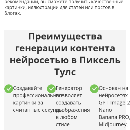
рекомендации, вы сможете получить качественные
картинки, иллюстрации для статей или постов в
блогах.
Преимущества
генерации контента
нейросетью в Пиксель
Тулс
Создавайте
Генератор
Основан на
профессиональные
позволяет
нейросетях
картинки за
создавать
GPT-Image-2
считанные секунды
изображения
Nano
в любом
Banana PRO
стиле
Midjourney,