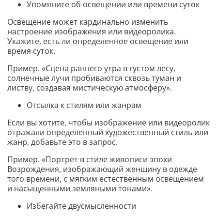
Упомяните об освещении или времени суток
Освещение может кардинально изменить
настроение изображения или видеоролика.
Укажите, есть ли определенное освещение или
время суток.
Пример. «Сцена раннего утра в густом лесу,
солнечные лучи пробиваются сквозь туман и
листву, создавая мистическую атмосферу».
Отсылка к стилям или жанрам
Если вы хотите, чтобы изображение или видеоролик
отражали определенный художественный стиль или
жанр, добавьте это в запрос.
Пример. «Портрет в стиле живописи эпохи
Возрождения, изображающий женщину в одежде
того времени, с мягким естественным освещением
и насыщенными земляными тонами».
Избегайте двусмысленности