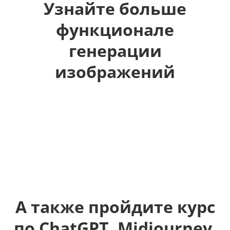
Узнайте больше
функционале
генерации
изображений
А также пройдите курс
по ChatGPT, Midjourney,