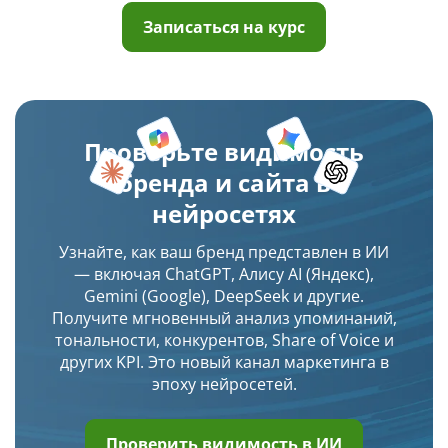
Записаться на курс
Проверьте видимость
бренда и сайта в
нейросетях
Узнайте, как ваш бренд представлен в ИИ
— включая ChatGPT, Алису AI (Яндекс),
Gemini (Google), DeepSeek и другие.
Получите мгновенный анализ упоминаний,
тональности, конкурентов, Share of Voice и
других KPI. Это новый канал маркетинга в
эпоху нейросетей.
Проверить видимость в ИИ